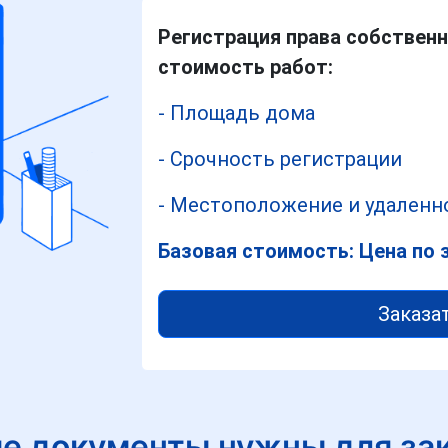
Регистрация права собственн
стоимость работ:
- Площадь дома
- Срочность регистрации
- Местоположение и удаленно
Базовая стоимость: Цена по 
Заказа
е документы нужны для за