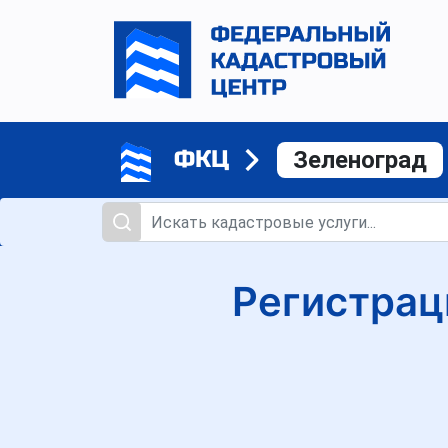
ФКЦ
Зеленоград
Регистрац