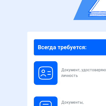
Всегда требуется:
Документ, удостоверя
личность
Документы,