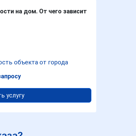
ости на дом. От чего зависит
сть объекта от города
запросу
ть услугу
каза?