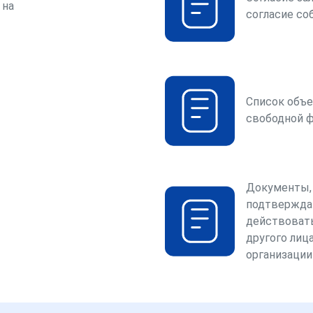
 на
согласие со
Список объе
свободной 
Документы,
подтвержда
действоват
другого лица
организации