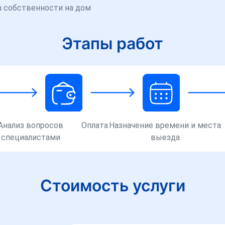
а собственности на дом
Этапы работ
Анализ вопросов
Оплата
Назначение времени и места
специалистами
выезда
Стоимость услуги