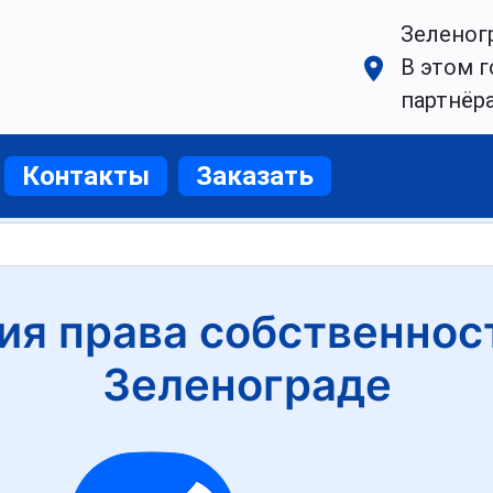
Зеленог
В этом г
партнёр
Контакты
Заказать
ия права собственност
Зеленограде