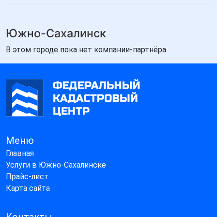
Южно-Сахалинск
В этом городе пока нет компании-партнёра.
Меню
Главная
Услуги в Южно-Сахалинске
Прайс-лист
Карта сайта
Контакты