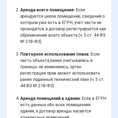
Аренда всего помещения:
Если
арендуется целое помещение, сведения о
котором уже есть в ЕГРН, учет части не
проводится, а договор регистрируется как
обременение всего объекта (ч. 5 ст. 44 ФЗ
№ 218-ФЗ).
Повторное использование плана:
Если
часть объекта ранее учитывалась и
границы не изменились, орган
регистрации прав может использовать
ранее поданный технический план (ч. 5 ст.
44 ФЗ № 218-ФЗ).
Аренда помещений в здании:
Если в ЕГРН
есть данные обо всех помещениях
здания, а договор аренды касается
конкретных помещений.