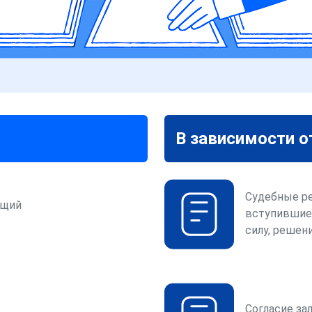
В зависимости о
Судебные р
ющий
вступившие
силу, решени
Согласие за