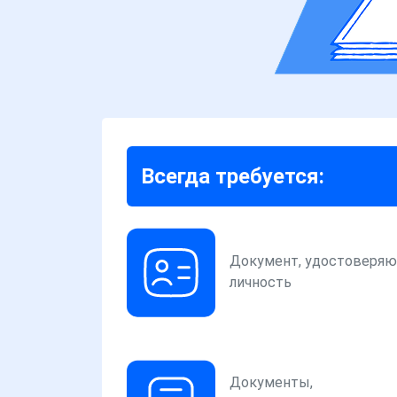
Всегда требуется:
Документ, удостоверя
личность
Документы,