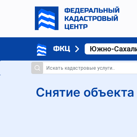
ФКЦ
Южно-Сахал
Снятие объекта