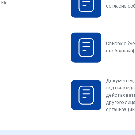
 на
согласие со
Список объе
свободной 
Документы,
подтвержда
действоват
другого лица
организации