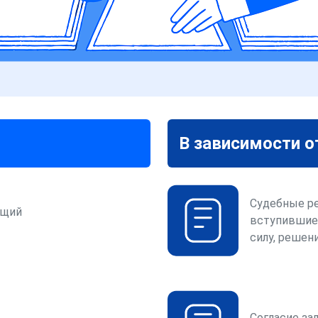
В зависимости о
Судебные р
ющий
вступившие
силу, решени
Согласие за