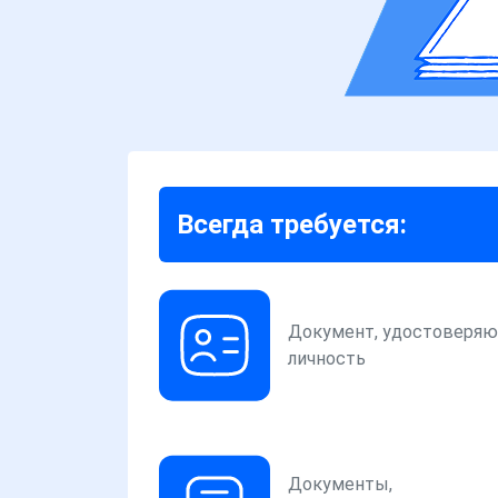
Всегда требуется:
Документ, удостоверя
личность
Документы,