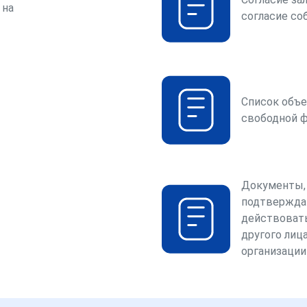
 на
согласие со
Список объе
свободной 
Документы,
подтвержда
действоват
другого лица
организации