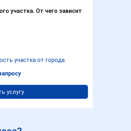
го участка. От чего зависит
сть участка от города
запросу
ть услугу