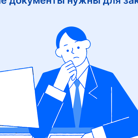
е документы нужны для за