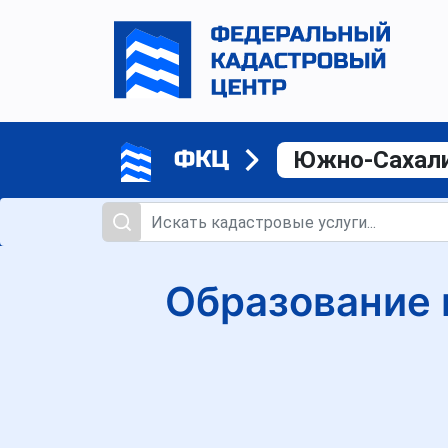
ФКЦ
Южно-Сахал
Образование 