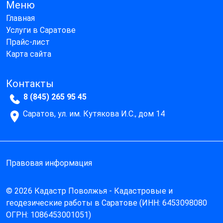
Меню
Главная
Услуги в Саратове
Прайс-лист
Карта сайта
Контакты
8 (845) 265 95 45
Саратов, ул. им. Кутякова И.С., дом 14
Правовая информация
© 2026 Кадастр Поволжья - Кадастровые и
геодезические работы в Саратове (ИНН: 6453098080
ОГРН: 1086453001051)