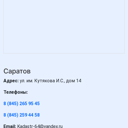
Саратов
Адрес:
ул. им. Кутякова И.С., дом 14
Телефоны:
8 (845) 265 95 45
8 (845) 259 44 58
Email:
Kadastr-64@yandex.ru