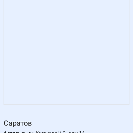
Саратов