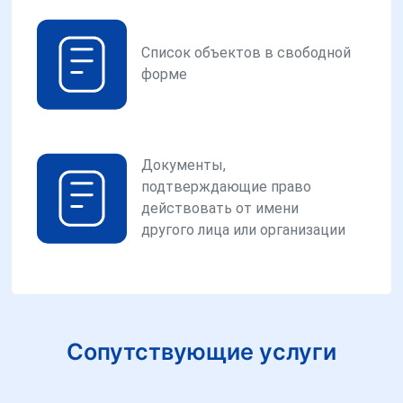
Список объектов в свободной
форме
Документы,
подтверждающие право
действовать от имени
другого лица или организации
Сопутствующие услуги