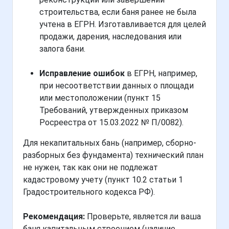
строительства, если баня ранее не была
учтена в ЕГРН. Изготавливается для целей
продажи, дарения, наследования или
залога бани.
Исправление ошибок
в ЕГРН, например,
при несоответствии данных о площади
или местоположении (пункт 15
Требований, утвержденных приказом
Росреестра от 15.03.2022 № П/0082).
Для некапитальных бань (например, сборно-
разборных без фундамента) технический план
не нужен, так как они не подлежат
кадастровому учету (пункт 10.2 статьи 1
Градостроительного кодекса РФ).
Рекомендация:
Проверьте, является ли ваша
баня капитальным строением (наличие