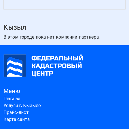
Кызыл
В этом городе пока нет компании-партнёра.
Меню
Главная
Услуги в Кызыле
Прайс-лист
Карта сайта