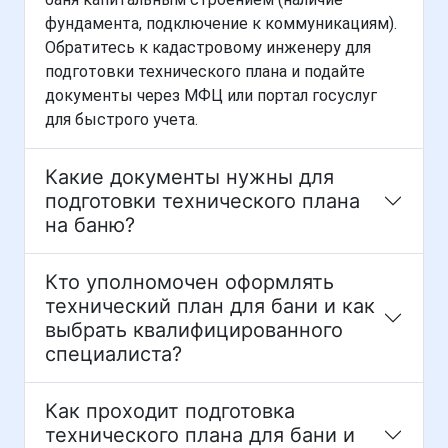
фундамента, подключение к коммуникациям).
Обратитесь к кадастровому инженеру для
подготовки технического плана и подайте
документы через МФЦ или портал госуслуг
для быстрого учета.
Какие документы нужны для
подготовки технического плана
на баню?
Кто уполномочен оформлять
технический план для бани и как
выбрать квалифицированного
специалиста?
Как проходит подготовка
технического плана для бани и