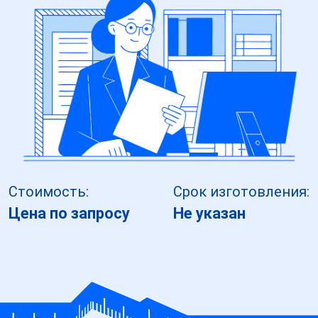
Стоимость:
Срок изготовления:
Цена по запросу
Не указан