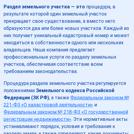
Раздел земельного участка — это
процедура, в
результате которой один земельный участок
прекращает свое существование, а вместо него
образуются два или более новых участков. Каждый из
них получает уникальный кадастровый номер и может
находиться в собственности одного или нескольких
владельцев. Наша компания предлагает
профессиональные услуги по разделу земельных
участков, обеспечивая соответствие всем
требованиям законодательства.
Процедура раздела земельного участка регулируется
положениями
Земельного кодекса Российской
Федерации (ЗК РФ)
, а также
Федеральным законом №
221-ФЗ «О кадастровой деятельности»
и
Федеральным законом № 218-ФЗ «О государственной
регистрации недвижимости»
. Эти нормативные акты
устанавливают порядок, условия и требования к
разделу земли, а также определяют, какие документы