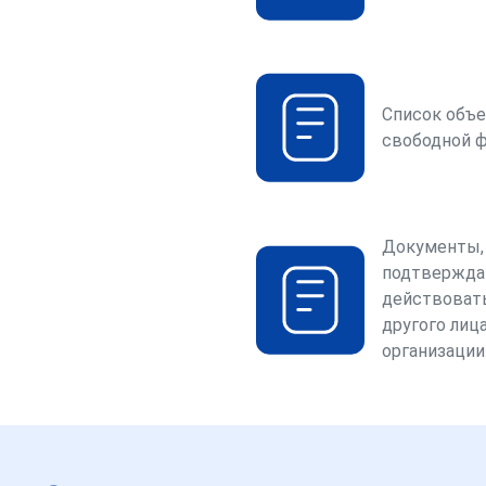
Список объе
свободной 
Документы,
подтвержда
действоват
другого лица
организации