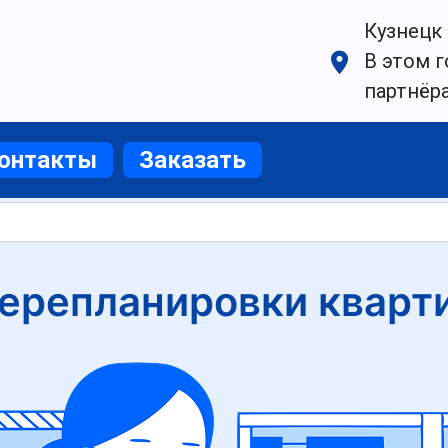
Кузнецк
В этом г
партнёр
онтакты
Заказать
ерепланировки кварти