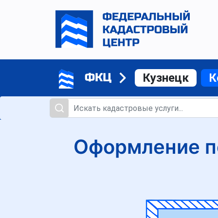
ФКЦ
Кузнецк
К
Оформление п