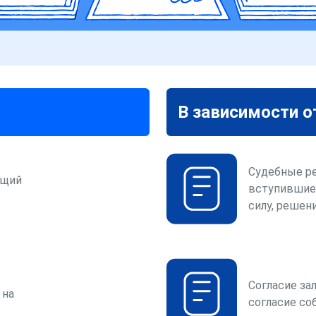
В зависимости о
Судебные р
ющий
вступившие
силу, решени
Согласие за
 на
согласие со