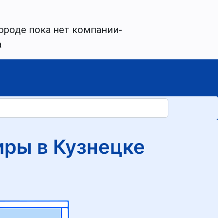
ороде пока нет компании-
а
ры в Кузнецке