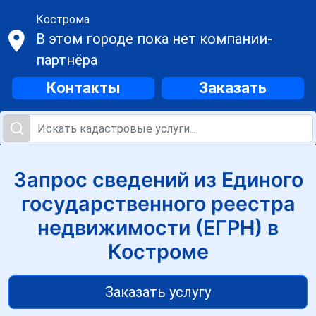
Кострома
В этом городе пока нет компании-
партнёра
Контакты
Заказать
Запрос сведений из Единого
государственного реестра
недвижимости (ЕГРН) в
Костроме
Заказать услугу