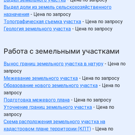
Выдел доли из земель сельскохозяйственного
назначения
- Цена по запросу
Топографическая съемка участка
- Цена по запросу
Геология земельного участка
- Цена по запросу
Работа с земельными участками
Вынос границ земельного участка в натуру
- Цена по
запросу
Межевание земельного участка
- Цена по запросу
Образование нового земельного участка
- Цена по
запросу
Подготовка межевого плана
- Цена по запросу
Уточнение границ земельного участка
- Цена по
запросу
Схема расположения земельного участка на
кадастровом плане территории (КПТ)
- Цена по