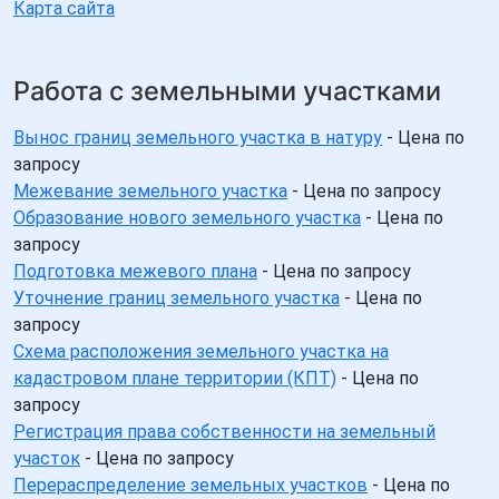
Карта сайта
Работа с земельными участками
Вынос границ земельного участка в натуру
- Цена по
запросу
Межевание земельного участка
- Цена по запросу
Образование нового земельного участка
- Цена по
запросу
Подготовка межевого плана
- Цена по запросу
Уточнение границ земельного участка
- Цена по
запросу
Схема расположения земельного участка на
кадастровом плане территории (КПТ)
- Цена по
запросу
Регистрация права собственности на земельный
участок
- Цена по запросу
Перераспределение земельных участков
- Цена по