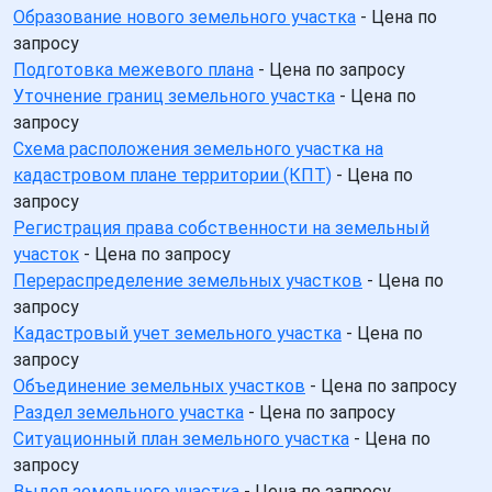
Образование нового земельного участка
- Цена по
запросу
Подготовка межевого плана
- Цена по запросу
Уточнение границ земельного участка
- Цена по
запросу
Схема расположения земельного участка на
кадастровом плане территории (КПТ)
- Цена по
запросу
Регистрация права собственности на земельный
участок
- Цена по запросу
Перераспределение земельных участков
- Цена по
запросу
Кадастровый учет земельного участка
- Цена по
запросу
Объединение земельных участков
- Цена по запросу
Раздел земельного участка
- Цена по запросу
Ситуационный план земельного участка
- Цена по
запросу
Выдел земельного участка
- Цена по запросу