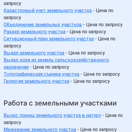
запросу
Кадастровый учет земельного участка
- Цена по
запросу
Объединение земельных участков
- Цена по запросу
Раздел земельного участка
- Цена по запросу
Ситуационный план земельного участка
- Цена по
запросу
Выдел земельного участка
- Цена по запросу
Выдел доли из земель сельскохозяйственного
назначения
- Цена по запросу
Топографическая съемка участка
- Цена по запросу
Геология земельного участка
- Цена по запросу
Работа с земельными участками
Вынос границ земельного участка в натуру
- Цена по
запросу
Межевание земельного участка
- Цена по запросу