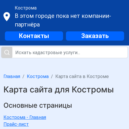
Кострома
В этом городе пока нет компании-
партнёра
Контакты
Заказать
Главная
Кострома
Карта сайта в Костроме
Карта сайта для Костромы
Основные страницы
Кострома - Главная
Прайс-лист