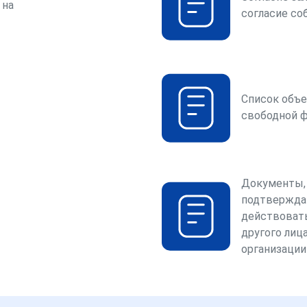
 на
согласие со
Список объе
свободной 
Документы,
подтвержда
действоват
другого лица
организации