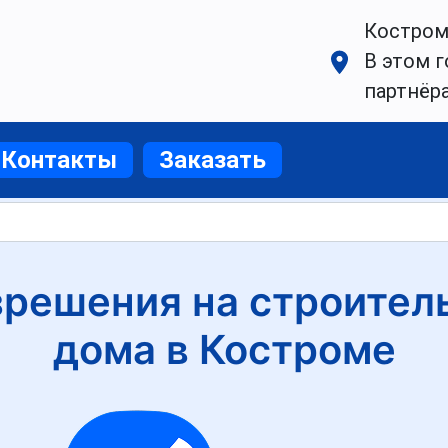
Костром
В этом г
партнёр
Контакты
Заказать
решения на строител
дома в Костроме