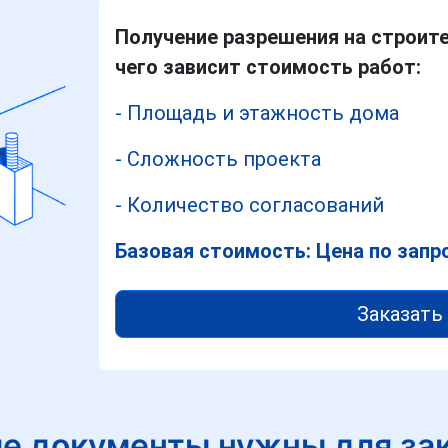
Получение разрешения на строит
чего зависит стоимость работ:
- Площадь и этажность дома
- Сложность проекта
- Количество согласований
Базовая стоимость: Цена по запр
Заказать 
е документы нужны для за