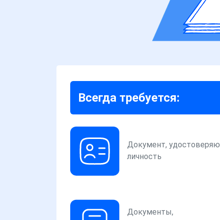
Всегда требуется:
Документ, удостоверя
личность
Документы,