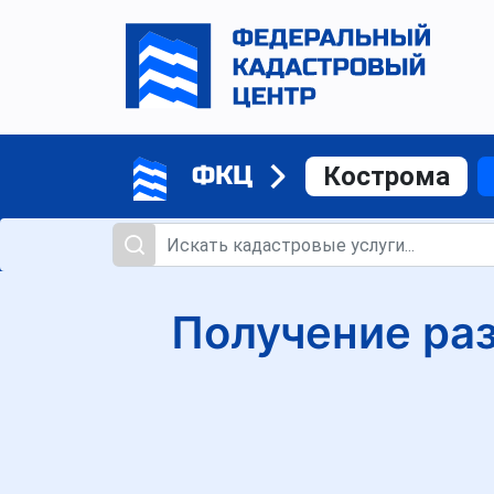
ФКЦ
Кострома
Получение раз