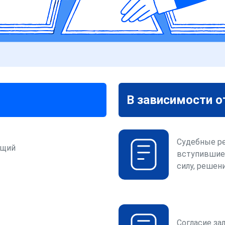
В зависимости о
Судебные р
ющий
вступившие
силу, решени
Согласие за