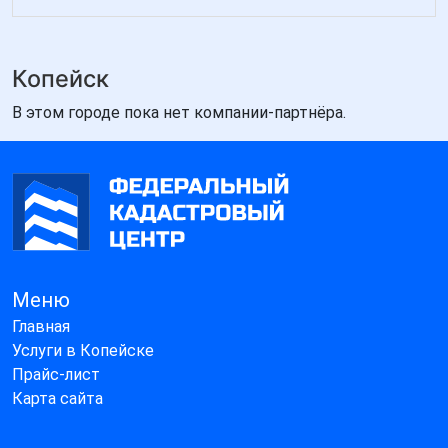
Копейск
В этом городе пока нет компании-партнёра.
Меню
Главная
Услуги в Копейске
Прайс-лист
Карта сайта