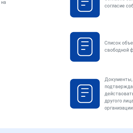
 на
согласие со
Список объе
свободной 
Документы,
подтвержда
действоват
другого лица
организации