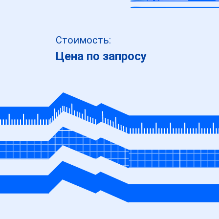
Стоимость:
Цена по запросу