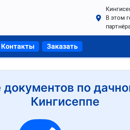
Кингисе
В этом г
партнёр
Контакты
Заказать
документов по дачно
Кингисеппе