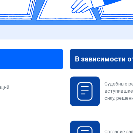
В зависимости о
Судебные р
ющий
вступившие
силу, решени
Согласие за