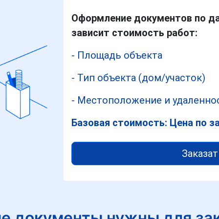
Оформление документов по да
зависит стоимость работ:
- Площадь объекта
- Тип объекта (дом/участок)
- Местоположение и удаленнос
Базовая стоимость: Цена по з
Заказат
е документы нужны для за