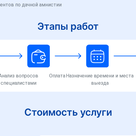
ентов по дачной амнистии
Этапы работ
Анализ вопросов
Оплата
Назначение времени и места
специалистами
выезда
Стоимость услуги