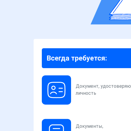
Всегда требуется:
Документ, удостоверя
личность
Документы,