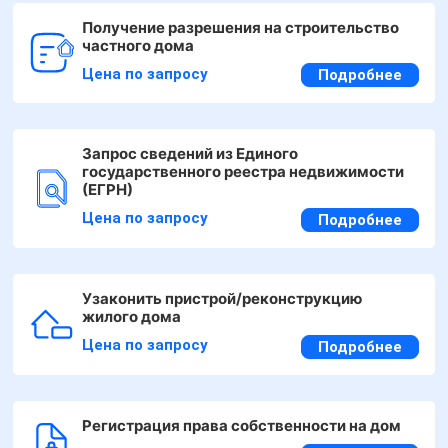
Получение разрешения на строительство
частного дома
Цена по запросу
Подробнее
Запрос сведений из Единого
государственного реестра недвижимости
(ЕГРН)
Цена по запросу
Подробнее
Узаконить пристрой/реконструкцию
жилого дома
Цена по запросу
Подробнее
Регистрация права собственности на дом