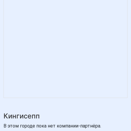
Кингисепп
В этом городе пока нет компании-партнёра.