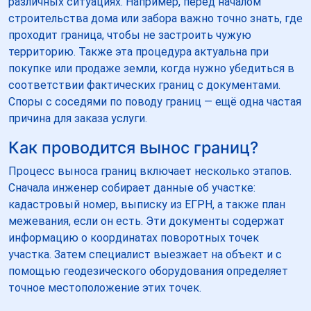
различных ситуациях. Например, перед началом
строительства дома или забора важно точно знать, где
проходит граница, чтобы не застроить чужую
территорию. Также эта процедура актуальна при
покупке или продаже земли, когда нужно убедиться в
соответствии фактических границ с документами.
Споры с соседями по поводу границ — ещё одна частая
причина для заказа услуги.
Как проводится вынос границ?
Процесс выноса границ включает несколько этапов.
Сначала инженер собирает данные об участке:
кадастровый номер, выписку из ЕГРН, а также план
межевания, если он есть. Эти документы содержат
информацию о координатах поворотных точек
участка. Затем специалист выезжает на объект и с
помощью геодезического оборудования определяет
точное местоположение этих точек.