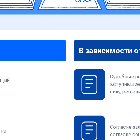
В зависимости о
Судебные р
ющий
вступившие
силу, решени
Согласие за
 на
согласие со