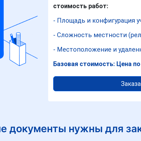
стоимость работ:
- Площадь и конфигурация у
- Сложность местности (рел
- Местоположение и удаленн
Базовая стоимость: Цена по
Заказа
е документы нужны для за