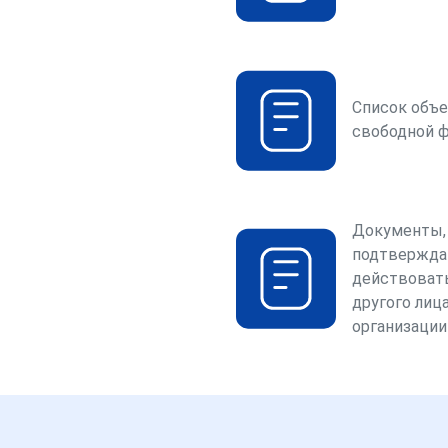
Список объе
свободной 
Документы,
подтвержда
действоват
другого лица
организации