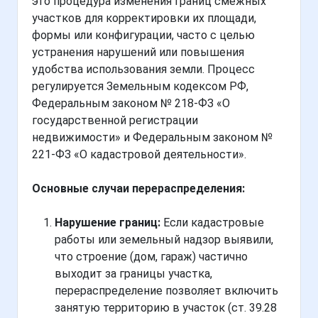
это процедура изменения границ смежных
участков для корректировки их площади,
формы или конфигурации, часто с целью
устранения нарушений или повышения
удобства использования земли. Процесс
регулируется Земельным кодексом РФ,
Федеральным законом № 218-ФЗ «О
государственной регистрации
недвижимости» и Федеральным законом №
221-ФЗ «О кадастровой деятельности».
Основные случаи перераспределения:
Нарушение границ:
Если кадастровые
работы или земельный надзор выявили,
что строение (дом, гараж) частично
выходит за границы участка,
перераспределение позволяет включить
занятую территорию в участок (ст. 39.28