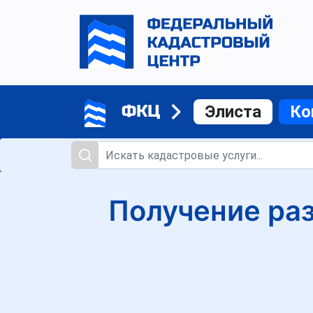
ФКЦ
Элиста
Ко
Получение раз