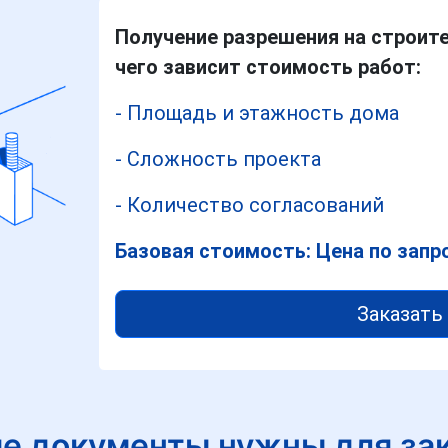
Получение разрешения на строит
чего зависит стоимость работ:
- Площадь и этажность дома
- Сложность проекта
- Количество согласований
Базовая стоимость: Цена по запр
Заказать 
е документы нужны для за