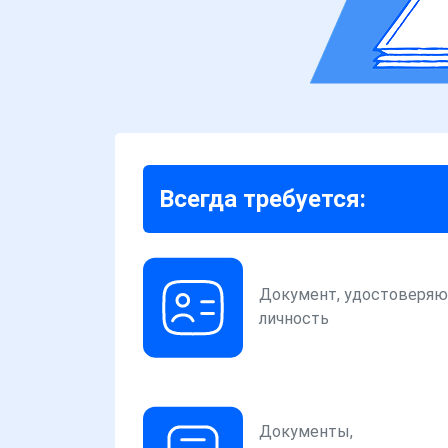
Всегда требуется:
Документ, удостоверя
личность
Документы,