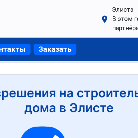
Элиста
В этом г
партнёр
нтакты
Заказать
решения на строител
дома в Элисте