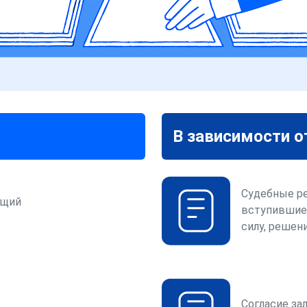
В зависимости о
Судебные р
ющий
вступившие
силу, решени
Согласие за