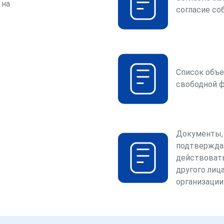
 на
согласие со
Список объе
свободной 
Документы,
подтвержда
действоват
другого лица
организации