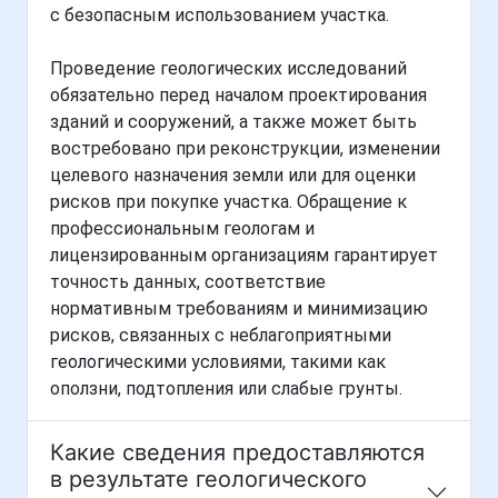
с безопасным использованием участка.
Проведение геологических исследований
обязательно перед началом проектирования
зданий и сооружений, а также может быть
востребовано при реконструкции, изменении
целевого назначения земли или для оценки
рисков при покупке участка. Обращение к
профессиональным геологам и
лицензированным организациям гарантирует
точность данных, соответствие
нормативным требованиям и минимизацию
рисков, связанных с неблагоприятными
геологическими условиями, такими как
оползни, подтопления или слабые грунты.
Какие сведения предоставляются
в результате геологического