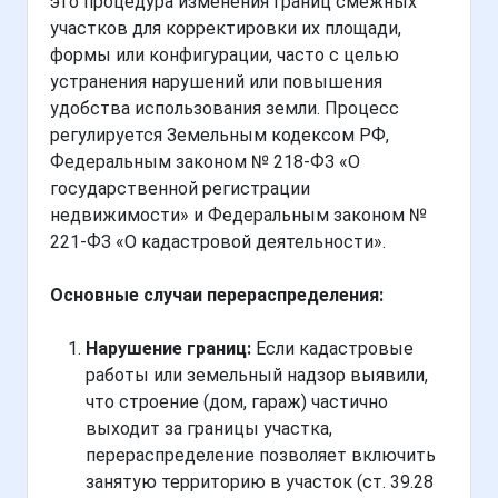
это процедура изменения границ смежных
участков для корректировки их площади,
формы или конфигурации, часто с целью
устранения нарушений или повышения
удобства использования земли. Процесс
регулируется Земельным кодексом РФ,
Федеральным законом № 218-ФЗ «О
государственной регистрации
недвижимости» и Федеральным законом №
221-ФЗ «О кадастровой деятельности».
Основные случаи перераспределения:
Нарушение границ:
Если кадастровые
работы или земельный надзор выявили,
что строение (дом, гараж) частично
выходит за границы участка,
перераспределение позволяет включить
занятую территорию в участок (ст. 39.28