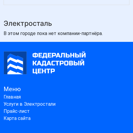
Электросталь
В этом городе пока нет компании-партнёра.
Меню
Главная
Услуги в Электростали
Прайс-лист
Карта сайта