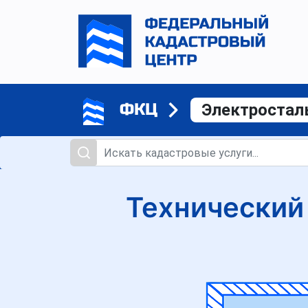
ФКЦ
Электростал
Технический