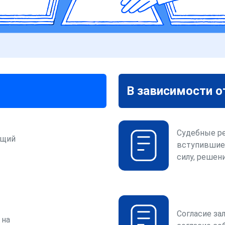
В зависимости о
Судебные р
ющий
вступившие
силу, решени
Согласие за
 на