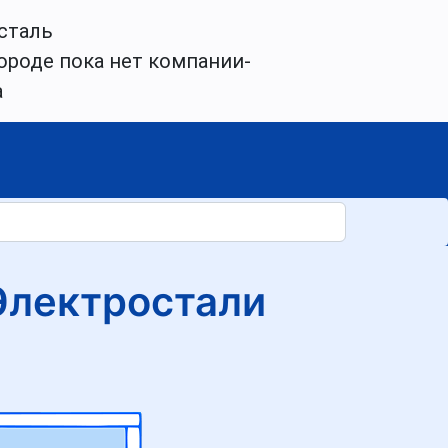
сталь
ороде пока нет компании-
а
Электростали