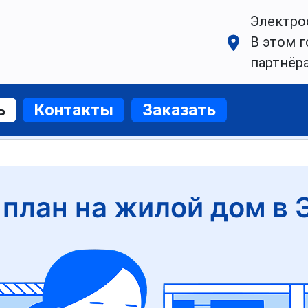
Электро
В этом г
партнёр
ь
Контакты
Заказать
 план на жилой дом в 