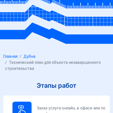
Главная
Дубна
Технический план для объекта незавершенного
строительства
Этапы работ
Заказ услуги онлайн, в офисе или по