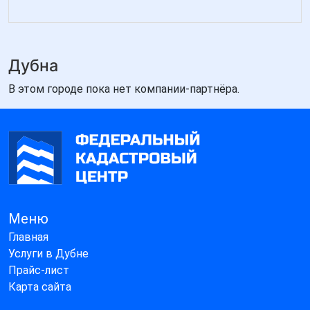
Дубна
В этом городе пока нет компании-партнёра.
Меню
Главная
Услуги в Дубне
Прайс-лист
Карта сайта