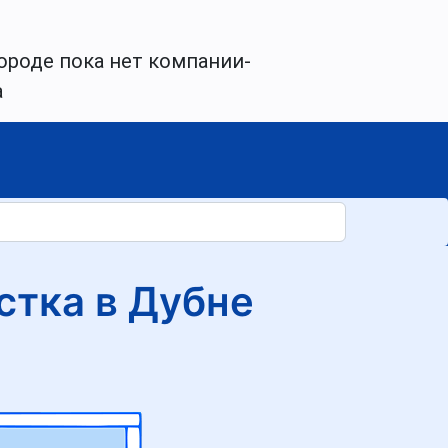
ороде пока нет компании-
а
стка в Дубне