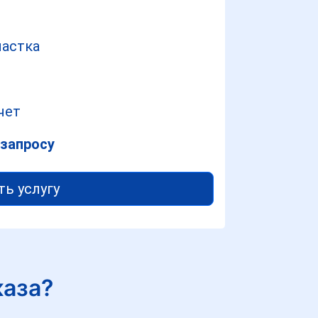
частка
чет
 запросу
ть услугу
каза?