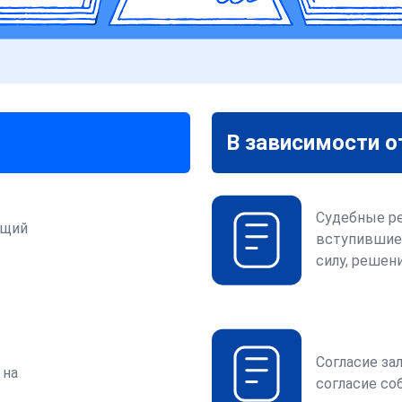
В зависимости о
Судебные р
ющий
вступившие
силу, решени
Согласие за
 на
согласие со