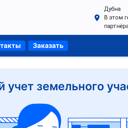
Дубна
В этом г
партнёр
нтакты
Заказать
 учет земельного уча