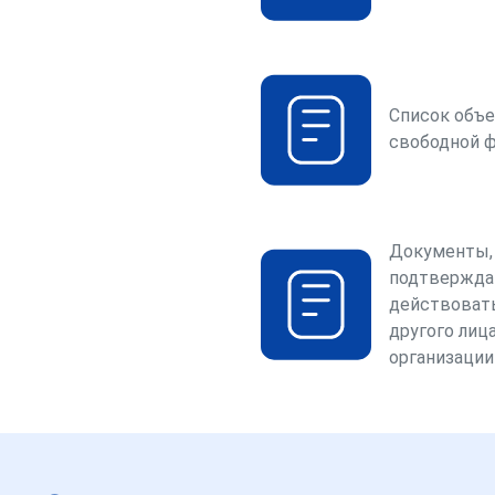
Список объе
свободной 
Документы,
подтвержда
действоват
другого лица
организации