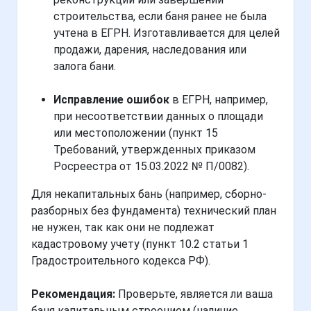
строительства, если баня ранее не была
учтена в ЕГРН. Изготавливается для целей
продажи, дарения, наследования или
залога бани.
Исправление ошибок
в ЕГРН, например,
при несоответствии данных о площади
или местоположении (пункт 15
Требований, утвержденных приказом
Росреестра от 15.03.2022 № П/0082).
Для некапитальных бань (например, сборно-
разборных без фундамента) технический план
не нужен, так как они не подлежат
кадастровому учету (пункт 10.2 статьи 1
Градостроительного кодекса РФ).
Рекомендация:
Проверьте, является ли ваша
баня капитальным строением (наличие