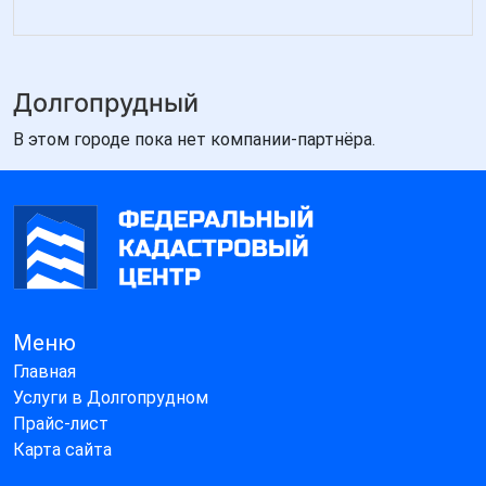
Долгопрудный
В этом городе пока нет компании-партнёра.
Меню
Главная
Услуги в Долгопрудном
Прайс-лист
Карта сайта