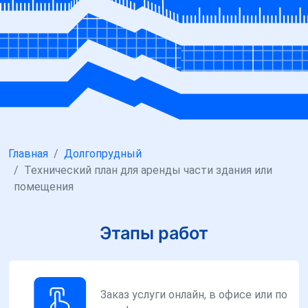
Главная
Долгопрудный
Технический план для аренды части здания или
помещения
Этапы работ
Заказ услуги онлайн, в офисе или по