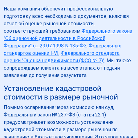
Наша компания обеспечит профессиональную
подготовку всех необходимых документов, включая
отчет об оценке рыночной стоимости,
соответствующий требованиям
Федерального закона
"Об оценочной деятельности в Российской
Федерации" от 29.07.1998 N 135-ФЗ
,
Федеральных
стандартов оценки I-VI
,
Федерального стандарта
оценки "Оценка недвижимости (ФСО № 7)"
. Мы также
сопровождаем клиента на всех этапах, от подачи
заявления до получения результата.
Установление кадастровой
стоимости в размере рыночной
Помимо оспаривания через комиссию или суд,
Федеральный закон № 237-ФЗ (статья 22.1)
предусматривает возможность установления
кадастровой стоимости в размере рыночной по
заявлению в бюджетное учреждение. Это упрощенная