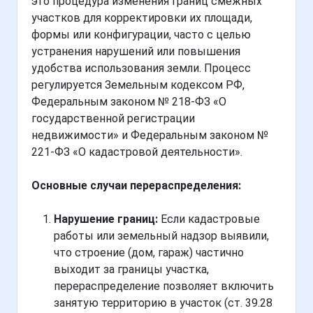
это процедура изменения границ смежных
участков для корректировки их площади,
формы или конфигурации, часто с целью
устранения нарушений или повышения
удобства использования земли. Процесс
регулируется Земельным кодексом РФ,
Федеральным законом № 218-ФЗ «О
государственной регистрации
недвижимости» и Федеральным законом №
221-ФЗ «О кадастровой деятельности».
Основные случаи перераспределения:
Нарушение границ:
Если кадастровые
работы или земельный надзор выявили,
что строение (дом, гараж) частично
выходит за границы участка,
перераспределение позволяет включить
занятую территорию в участок (ст. 39.28