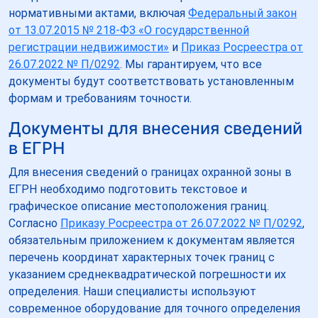
нормативными актами, включая
Федеральный закон
от 13.07.2015 № 218-ФЗ «О государственной
регистрации недвижимости»
и
Приказ Росреестра от
26.07.2022 № П/0292
. Мы гарантируем, что все
документы будут соответствовать установленным
формам и требованиям точности.
Документы для внесения сведений
в ЕГРН
Для внесения сведений о границах охранной зоны в
ЕГРН необходимо подготовить текстовое и
графическое описание местоположения границ.
Согласно
Приказу Росреестра от 26.07.2022 № П/0292
,
обязательным приложением к документам является
перечень координат характерных точек границ с
указанием среднеквадратической погрешности их
определения. Наши специалисты используют
современное оборудование для точного определения