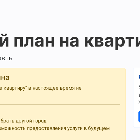
й план на кварт
авль
пна
на квартиру" в настоящее время не
брать другой город.
озможность предоставления услуги в будущем.