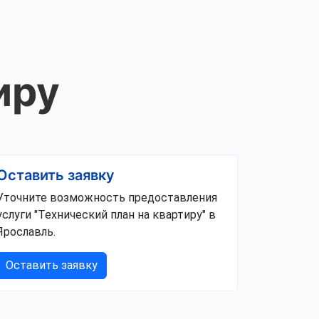
иру
Оставить заявку
Уточните возможность предоставления
услуги "Технический план на квартиру" в
Ярославль.
Оставить заявку