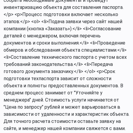
собрать необходимые документы и проведут
инвентаризацию объекта для составления паспорта.
</p> <p>Процесс подготовки включает несколько
этапов:</p> <ol> <li>Подача заявки через сайт нашей
компании (кнопка «Заказать»).</li> <li>Согласование
деталей с менеджером, включая перечень
документов и сроки выполнения.</li> <li>Проведение
обмеров и обследования объекта специалистами.</li>
<li>Составление технического паспорта с учетом всех
требований законодательства.</li> <li>Передача
готового документа заказчику.</li> </ol> <p>Срок
подготовки техпаспорта зависит от сложности
объекта и полноты предоставленных документов. В
среднем процесс занимает от "Уточняйте у
менеджера" дней. Стоимость услуги начинается от
"Цена по запросу" рублей и может варьироваться в
зависимости от удаленности и характеристик объекта.
Для точного расчета стоимости оставьте заявку на
сайте, и менеджер нашей компании свяжется с вами.