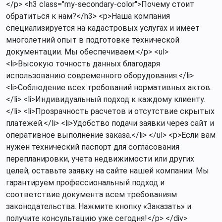
</p> <h3 class="my-secondary-color">Почему стоит
обратиться к нам?</h3> <p>Наша компания
специализируется на кадастровых услугах и имеет
многолетний опыт в подготовке технической
документации. Мы обеспечиваем:</p> <ul>
<li>Высокую точность данных благодаря
использованию современного оборудования.</li>
<li>Соблюдение всех требований нормативных актов.
</li> <li>Индивидуальный подход к каждому клиенту.
</li> <li>Прозрачность расчетов и отсутствие скрытых
платежей.</li> <li>Удобство подачи заявки через сайт и
оперативное выполнение заказа.</li> </ul> <p>Если вам
нужен технический паспорт для согласования
перепланировки, учета недвижимости или других
целей, оставьте заявку на сайте нашей компании. Мы
гарантируем профессиональный подход и
соответствие документа всем требованиям
законодательства. Нажмите кнопку «Заказать» и
получите консультацию уже сегодня!</p> </div>