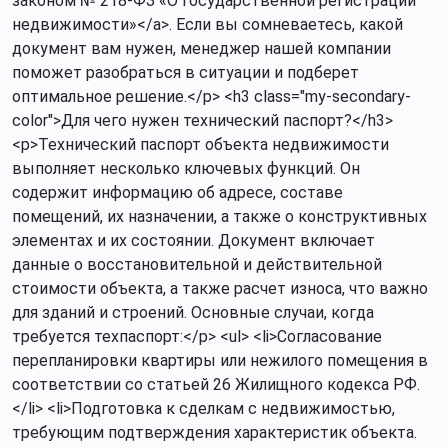
законом № 218-ФЗ «О государственной регистрации
недвижимости»</a>. Если вы сомневаетесь, какой
документ вам нужен, менеджер нашей компании
поможет разобраться в ситуации и подберет
оптимальное решение.</p> <h3 class="my-secondary-
color">Для чего нужен технический паспорт?</h3>
<p>Технический паспорт объекта недвижимости
выполняет несколько ключевых функций. Он
содержит информацию об адресе, составе
помещений, их назначении, а также о конструктивных
элементах и их состоянии. Документ включает
данные о восстановительной и действительной
стоимости объекта, а также расчет износа, что важно
для зданий и строений. Основные случаи, когда
требуется техпаспорт:</p> <ul> <li>Согласование
перепланировки квартиры или нежилого помещения в
соответствии со статьей 26 Жилищного кодекса РФ.
</li> <li>Подготовка к сделкам с недвижимостью,
требующим подтверждения характеристик объекта.