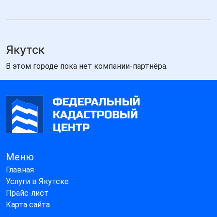
Якутск
В этом городе пока нет компании-партнёра.
Меню
Главная
Услуги в Якутске
Прайс-лист
Карта сайта