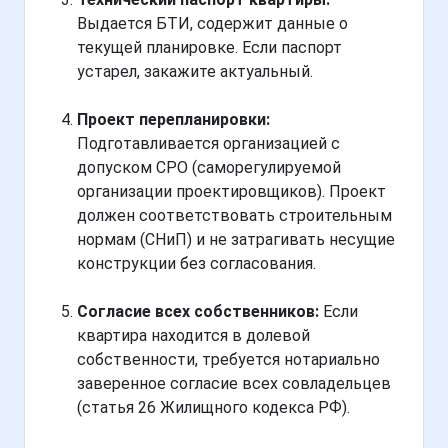
Выдается БТИ, содержит данные о
текущей планировке. Если паспорт
устарел, закажите актуальный.
Проект перепланировки:
Подготавливается организацией с
допуском СРО (саморегулируемой
организации проектировщиков). Проект
должен соответствовать строительным
нормам (СНиП) и не затрагивать несущие
конструкции без согласования.
Согласие всех собственников:
Если
квартира находится в долевой
собственности, требуется нотариально
заверенное согласие всех совладельцев
(статья 26 Жилищного кодекса РФ).