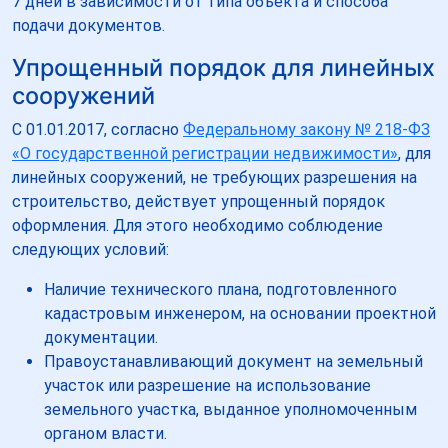
7 дней в зависимости от типа объекта и способа
подачи документов.
Упрощенный порядок для линейных
сооружений
С 01.01.2017, согласно
Федеральному закону № 218-ФЗ
«О государственной регистрации недвижимости»
, для
линейных сооружений, не требующих разрешения на
строительство, действует упрощенный порядок
оформления. Для этого необходимо соблюдение
следующих условий:
Наличие технического плана, подготовленного
кадастровым инженером, на основании проектной
документации.
Правоустанавливающий документ на земельный
участок или разрешение на использование
земельного участка, выданное уполномоченным
органом власти.