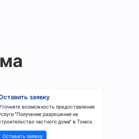
ома
Оставить заявку
Уточните возможность предоставления
услуги "Получение разрешения на
строительство частного дома" в Томск.
Оставить заявку