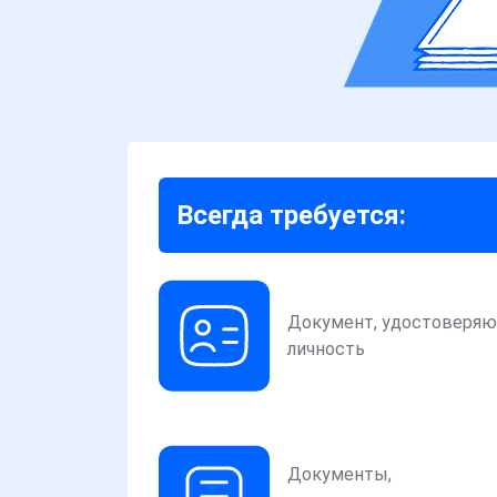
Всегда требуется:
Документ, удостоверя
личность
Документы,