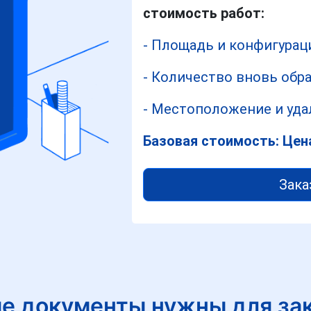
стоимость работ:
- Площадь и конфигурац
- Количество вновь обр
- Местоположение и уда
Базовая стоимость: Цен
Зака
е документы нужны для за