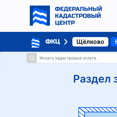
ФКЦ
Щёлково
Раздел 