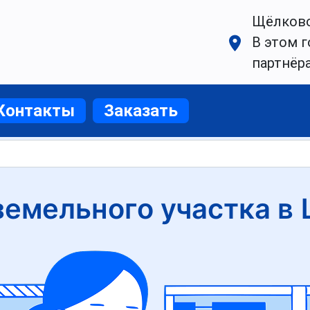
Щёлков
В этом г
партнёр
Контакты
Заказать
земельного участка в