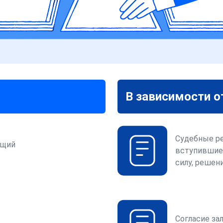
В зависимости о
Судебные р
ющий
вступившие
силу, решени
Согласие за