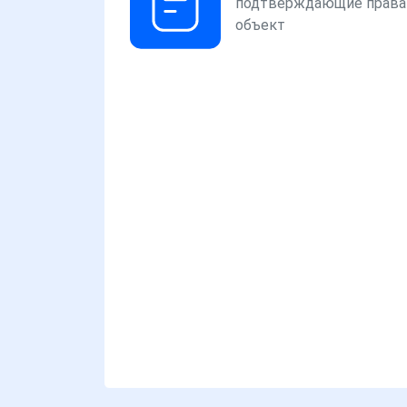
подтверждающие права
объект