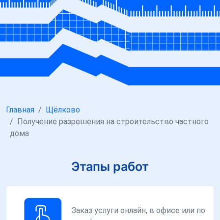
Главная
Щёлково
Получение разрешения на строительство частного
дома
Этапы работ
Заказ услуги онлайн, в офисе или по