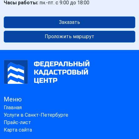
Часы работы:
пн.-пт. с 9:00 до 18:00
Заказать
Проложить маршрут
Меню
Главная
Услуги в Санкт-Петербурге
Прайс-лист
Карта сайта