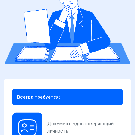
Всегда требуется:
Документ, удостоверяющий
личность