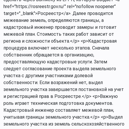
href="https://rosreestr.gov.ru/" rel="nofollow noopener"
target="_blank">Росреестр</a>. Далее проводится
межевание земель, определяются границы, а
кадастровый инженер проводит замеры и готовит
межевой план. Стоимость таких работ зависит от
региона и сложности объекта.</p> <p>Кадастровая
процедура включает несколько этапов. Сначала
собственник обращается в организацию,
предоставляющую кадастровые услуги. Затем
следует согласование проекта выдела земельного
участка с другими участниками долевой
собственности. Если возражений нет, выдел
земельного участка завершается постановкой на учет
и регистрацией прав в Росреестре.</p> <p>Важную
роль играет техническая подготовка документов.
Кадастровый инженер составляет межевой план,
учитывая границы земельного участка.</p> <p>Выдел
земельного участка из земель сельскохозяйственного