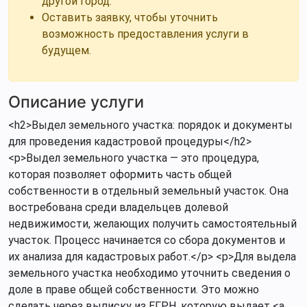
другой город.
Оставить заявку, чтобы уточнить
возможность предоставления услуги в
будущем.
Описание услуги
<h2>Выдел земельного участка: порядок и документы
для проведения кадастровой процедуры</h2>
<p>Выдел земельного участка — это процедура,
которая позволяет оформить часть общей
собственности в отдельный земельный участок. Она
востребована среди владельцев долевой
недвижимости, желающих получить самостоятельный
участок. Процесс начинается со сбора документов и
их анализа для кадастровых работ.</p> <p>Для выдела
земельного участка необходимо уточнить сведения о
доле в праве общей собственности. Это можно
сделать через выписку из ЕГРН, которую выдает <a