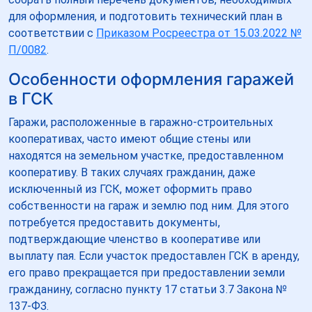
для оформления, и подготовить технический план в
соответствии с
Приказом Росреестра от 15.03.2022 №
П/0082
.
Особенности оформления гаражей
в ГСК
Гаражи, расположенные в гаражно-строительных
кооперативах, часто имеют общие стены или
находятся на земельном участке, предоставленном
кооперативу. В таких случаях гражданин, даже
исключенный из ГСК, может оформить право
собственности на гараж и землю под ним. Для этого
потребуется предоставить документы,
подтверждающие членство в кооперативе или
выплату пая. Если участок предоставлен ГСК в аренду,
его право прекращается при предоставлении земли
гражданину, согласно пункту 17 статьи 3.7 Закона №
137-ФЗ.