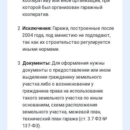
кооперативу или иной организации, при
которой был организован гаражный
кооператив.
Исключения:
Гаражи, построенные после
2004 года, под амнистию не подпадают,
так как их строительство регулируется
иными нормами.
Документы:
Для оформления нужны
документы о предоставлении или ином
выделении гражданину земельного
участка либо о возникновении у
гражданина права на использование
такого земельного участка по иным
основаниям, схема расположения
земельного участка, межевой план,
технический план гаража (ст. 3.7 ФЗ №
137-ФЗ).