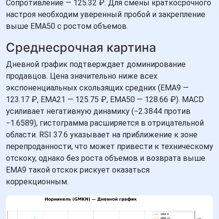
Сопротивление — 125.32 ₽. Для смены краткосрочного
настроя необходим уверенный пробой и закрепление
выше EMA50 с ростом объемов.
Среднесрочная картина
Дневной график подтверждает доминирование
продавцов. Цена значительно ниже всех
экспоненциальных скользящих средних (EMA9 —
123.17 ₽, EMA21 — 125.75 ₽, EMA50 — 128.66 ₽). MACD
усиливает негативную динамику (−2.3844 против
−1.6589), гистограмма расширяется в отрицательной
области. RSI 37.6 указывает на приближение к зоне
перепроданности, что может привести к техническому
отскоку, однако без роста объемов и возврата выше
EMA9 такой отскок рискует оказаться
коррекционным.