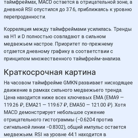
таймфреймах, MACD остается в отрицательной зоне, а
дневной RSI опустился до 37.6, приближаясь к уровню
перепроданности.
Корреляция между таймфреймами усилилась. Тренды
на H1 и D полностью совпадают в сильном
медвежьем настрое. Приоритет по-прежнему
отдается дневному графику в соответствии с
принципом множественного таймфрейм-анализа.
Краткосрочная картина
На часовом таймфрейме GMKN развивает нисходящее
движение в рамках сильного медвежьего тренда.
Цена находится ниже всех ключевых EMA (EMA9 —
119.26 ₽, EMA21 — 119.67 ₽, EMA50 — 121.00 ₽). Хотя
MACD демонстрирует небольшое сужение
отрицательного гистограммы (−0.6204 против
сигнальной линии −0.8302), общий импульс остается
медвежьим. RSI на уровне 44.1 находится в