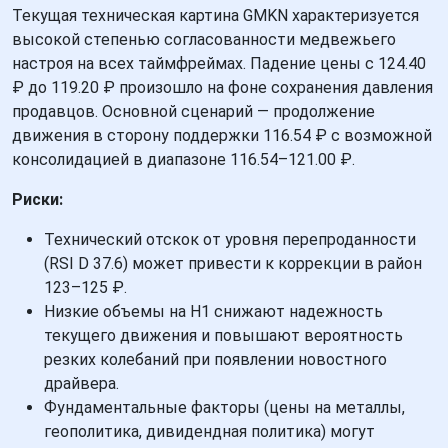
Текущая техническая картина GMKN характеризуется
высокой степенью согласованности медвежьего
настроя на всех таймфреймах. Падение цены с 124.40
₽ до 119.20 ₽ произошло на фоне сохранения давления
продавцов. Основной сценарий — продолжение
движения в сторону поддержки 116.54 ₽ с возможной
консолидацией в диапазоне 116.54–121.00 ₽.
Риски:
Технический отскок от уровня перепроданности
(RSI D 37.6) может привести к коррекции в район
123–125 ₽.
Низкие объемы на H1 снижают надежность
текущего движения и повышают вероятность
резких колебаний при появлении новостного
драйвера.
Фундаментальные факторы (цены на металлы,
геополитика, дивидендная политика) могут