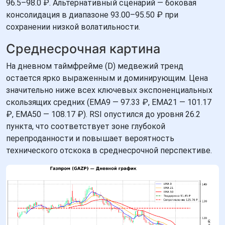
96.5–98.0 ₽. Альтернативный сценарий — боковая
консолидация в диапазоне 93.00–95.50 ₽ при
сохранении низкой волатильности.
Среднесрочная картина
На дневном таймфрейме (D) медвежий тренд
остается ярко выраженным и доминирующим. Цена
значительно ниже всех ключевых экспоненциальных
скользящих средних (EMA9 — 97.33 ₽, EMA21 — 101.17
₽, EMA50 — 108.17 ₽). RSI опустился до уровня 26.2
пункта, что соответствует зоне глубокой
перепроданности и повышает вероятность
технического отскока в среднесрочной перспективе.