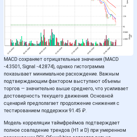
MACD сохраняет отрицательные значения (MACD
-4.3501, Signal -4.2874), однако гистограмма
показывает минимальное расхождение. Важным
подтверждающим фактором выступают объемы
торгов — значительно выше среднего, что усиливает
достоверность текущего движения. Основной
сценарий предполагает продолжение снижения с
тестированием поддержки 91.45 ₽.
Модель корреляции таймфреймов подтверждает
полное совпадение трендов (H1 и D) при умеренном