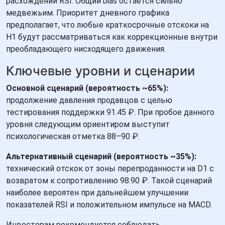
расхождении RSI. Общий bias остается сильно
медвежьим. Приоритет дневного графика
предполагает, что любые краткосрочные отскоки на
H1 будут рассматриваться как коррекционные внутри
преобладающего нисходящего движения.
Ключевые уровни и сценарии
Основной сценарий (вероятность ~65%):
продолжение давления продавцов с целью
тестирования поддержки 91.45 ₽. При пробое данного
уровня следующим ориентиром выступит
психологическая отметка 88–90 ₽.
Альтернативный сценарий (вероятность ~35%):
технический отскок от зоны перепроданности на D1 с
возвратом к сопротивлению 98.90 ₽. Такой сценарий
наиболее вероятен при дальнейшем улучшении
показателей RSI и положительном импульсе на MACD.
Инвесторам рекомендуется соблюдать