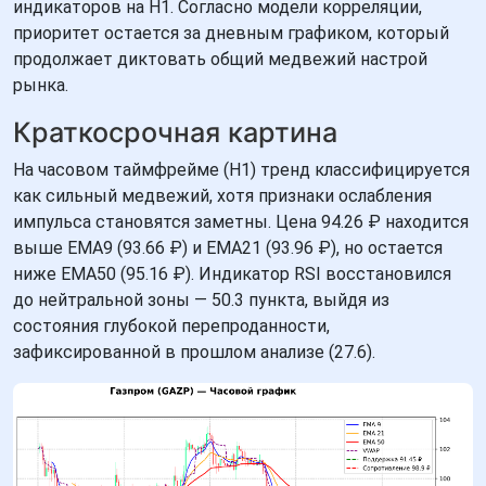
индикаторов на H1. Согласно модели корреляции,
приоритет остается за дневным графиком, который
продолжает диктовать общий медвежий настрой
рынка.
Краткосрочная картина
На часовом таймфрейме (H1) тренд классифицируется
как сильный медвежий, хотя признаки ослабления
импульса становятся заметны. Цена 94.26 ₽ находится
выше EMA9 (93.66 ₽) и EMA21 (93.96 ₽), но остается
ниже EMA50 (95.16 ₽). Индикатор RSI восстановился
до нейтральной зоны — 50.3 пункта, выйдя из
состояния глубокой перепроданности,
зафиксированной в прошлом анализе (27.6).