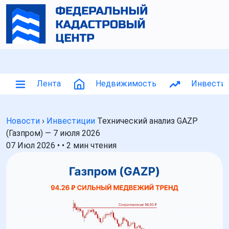
Лента
Недвижимость
Инвести
Новости
›
Инвестиции
Технический анализ GAZP
(Газпром) — 7 июля 2026
07 Июл 2026
•
•
2 мин чтения