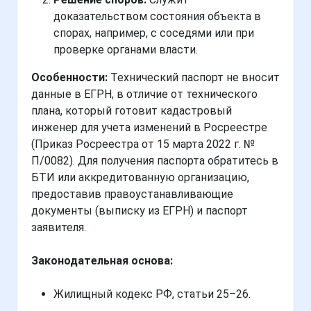
доказательством состояния объекта в
спорах, например, с соседями или при
проверке органами власти.
Особенности:
Технический паспорт не вносит
данные в ЕГРН, в отличие от технического
плана, который готовит кадастровый
инженер для учета изменений в Росреестре
(Приказ Росреестра от 15 марта 2022 г. №
П/0082). Для получения паспорта обратитесь в
БТИ или аккредитованную организацию,
предоставив правоустанавливающие
документы (выписку из ЕГРН) и паспорт
заявителя.
Законодательная основа:
Жилищный кодекс РФ, статьи 25–26.