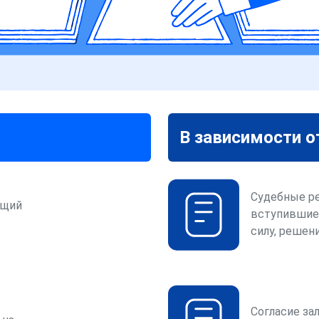
В зависимости о
Судебные р
ющий
вступившие
силу, решени
Согласие за