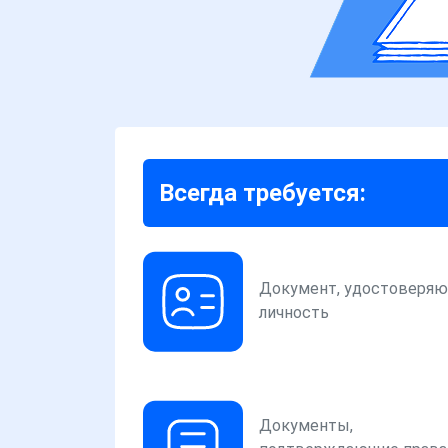
Всегда требуется:
Документ, удостоверя
личность
Документы,