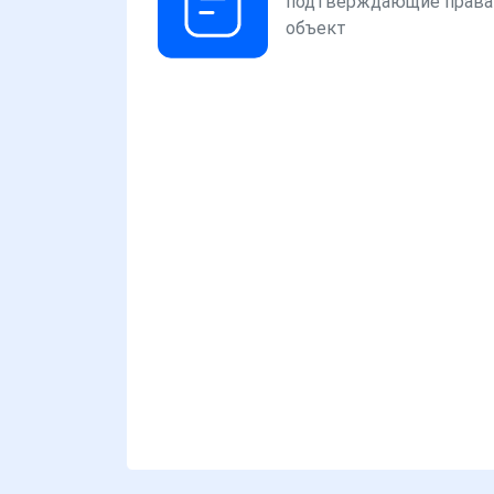
подтверждающие права
объект