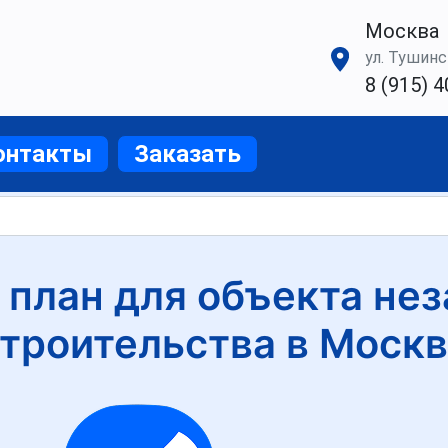
Москва
ул. Тушинск
8 (915) 4
онтакты
Заказать
 план для объекта не
троительства в Моск