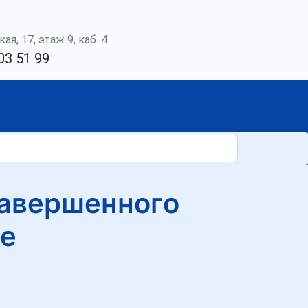
ая, 17, этаж 9, каб. 4
03 51 99
завершенного
ве