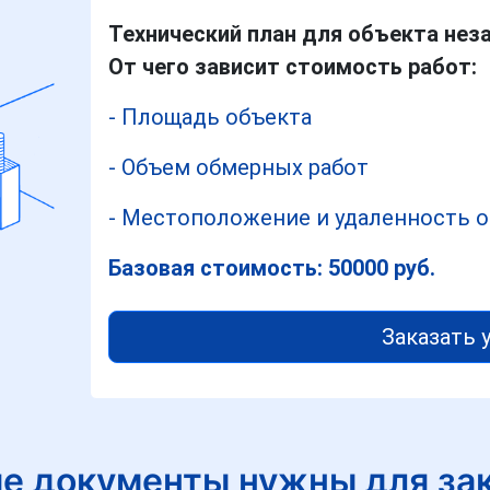
Технический план для объекта нез
От чего зависит стоимость работ:
- Площадь объекта
- Объем обмерных работ
- Местоположение и удаленность о
Базовая стоимость: 50000 руб.
Заказать 
е документы нужны для за