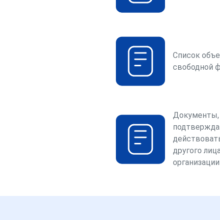
Список объе
свободной 
Документы,
подтвержда
действоват
другого лица
организации