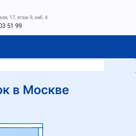
ая, 17, этаж 9, каб. 4
03 51 99
к в Москве