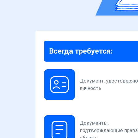
Всегда требуется:
Документ, удостоверя
личность
Документы,
подтверждающие права
объект