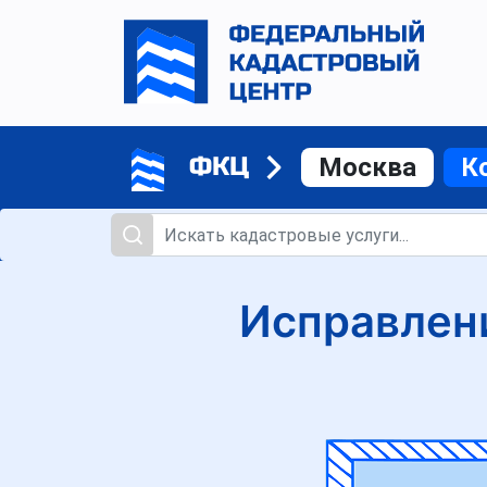
ФКЦ
Москва
К
Исправлен