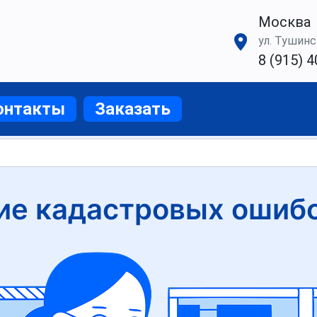
Москва
ул. Тушинск
8 (915) 4
онтакты
Заказать
ие кадастровых ошибо