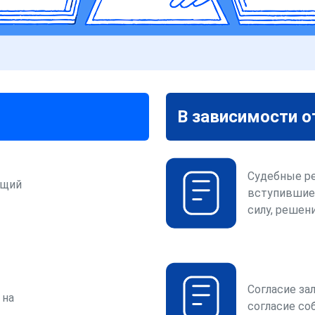
В зависимости о
Судебные р
ющий
вступившие
силу, решени
Согласие за
 на
согласие со