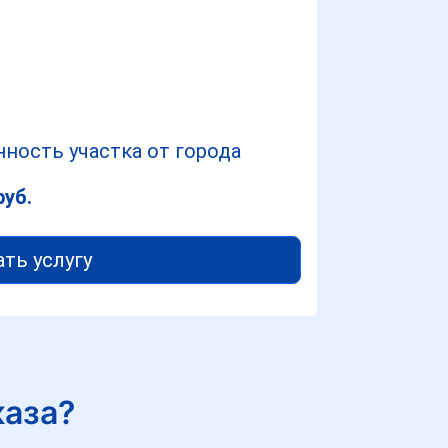
ность участка от города
руб.
ать услугу
каза?